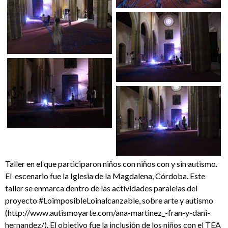
Taller en el que participaron niños con niños con y sin autismo.
El escenario fue la Iglesia de la Magdalena, Córdoba. Este
taller se enmarca dentro de las actividades paralelas del
proyecto #LoimposibleLoinalcanzable, sobre arte y autismo
(http://www.autismoyarte.com/ana-martinez_-fran-y-dani-
hernandez/). El objetivo fue la inclusión de los niños con el TEA