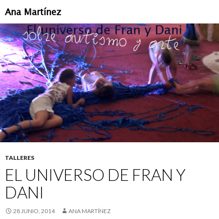
Ana Martínez
IR
AL
CONTENIDO
TALLERES
EL UNIVERSO DE FRAN Y
DANI
28 JUNIO, 2014
ANA MARTÍNEZ