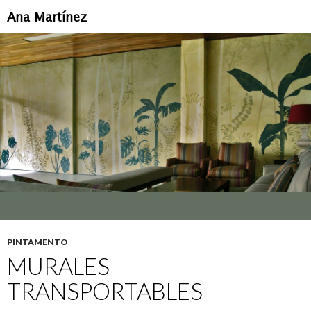
Ana Martínez
IR
AL
CONTENIDO
PINTAMENTO
MURALES
TRANSPORTABLES