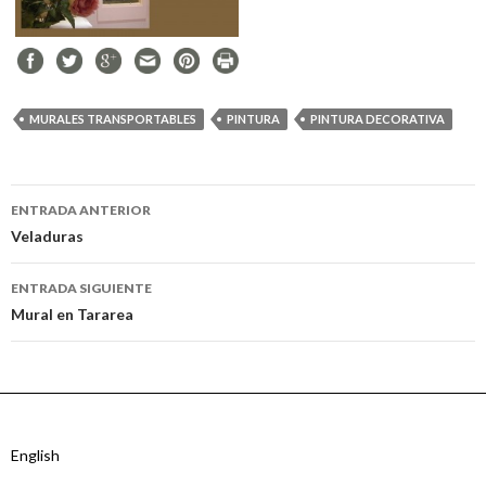
MURALES TRANSPORTABLES
PINTURA
PINTURA DECORATIVA
Ir
ENTRADA ANTERIOR
a
Veladuras
la
ENTRADA SIGUIENTE
entrada
Mural en Tararea
English