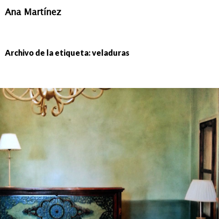
Ana Martínez
IR
AL
CONTENIDO
Archivo de la etiqueta: veladuras