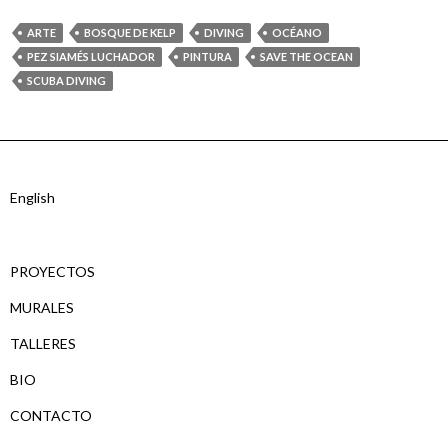
ARTE
BOSQUE DE KELP
DIVING
OCÉANO
PEZ SIAMÉS LUCHADOR
PINTURA
SAVE THE OCEAN
SCUBA DIVING
English
PROYECTOS
MURALES
TALLERES
BIO
CONTACTO