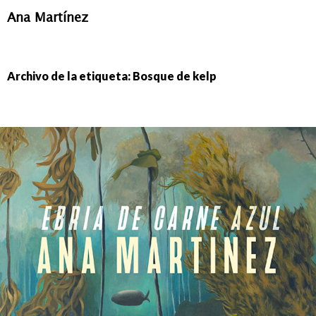
Ana Martínez
IR
AL
CONTENIDO
Archivo de la etiqueta: Bosque de kelp