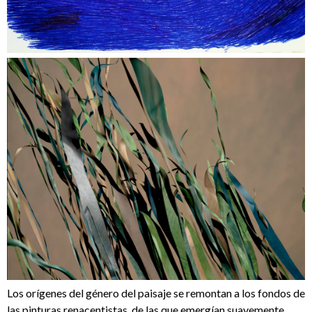
Los orígenes del género del paisaje se remontan a los fondos de
las pinturas renacentistas, de las que emergían suavemente