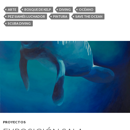
ARTE
BOSQUE DE KELP
DIVING
OCÉANO
PEZ SIAMÉS LUCHADOR
PINTURA
SAVE THE OCEAN
SCUBA DIVING
PROYECTOS