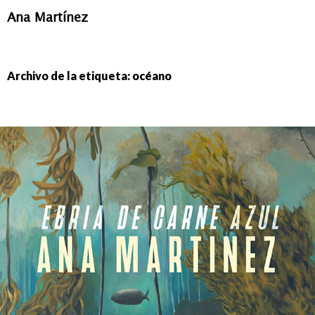
Ana Martínez
IR
AL
CONTENIDO
Archivo de la etiqueta: océano