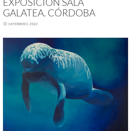
EXPOSICIÓN SALA
GALATEA. CÓRDOBA
14 FEBRERO, 2022