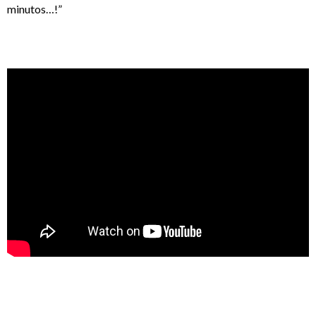
minutos…!”